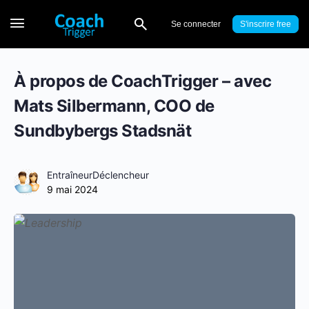
Se connecter
S'inscrire
À propos de CoachTrigger – avec
Mats Silbermann, COO de
Sundbybergs Stadsnät
EntraîneurDéclencheur
9 mai 2024