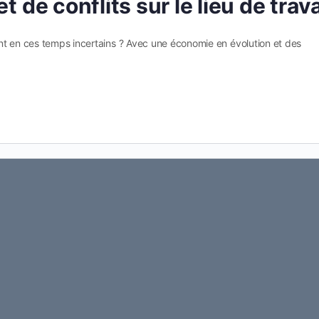
t de conflits sur le lieu de trava
nt en ces temps incertains ? Avec une économie en évolution et des
…