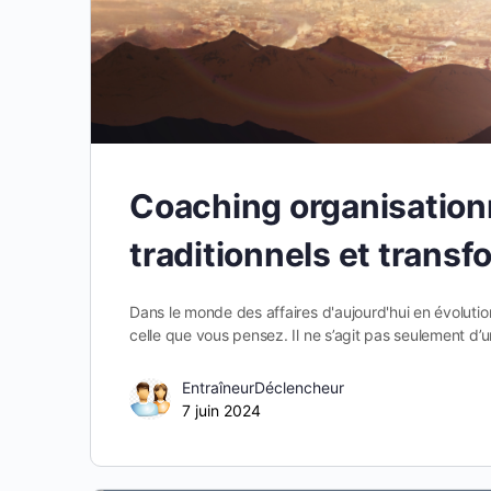
Coaching organisationn
traditionnels et trans
Dans le monde des affaires d'aujourd'hui en évolution
celle que vous pensez. Il ne s’agit pas seulement d’u
EntraîneurDéclencheur
7 juin 2024