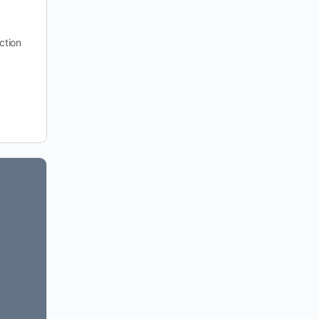
ction