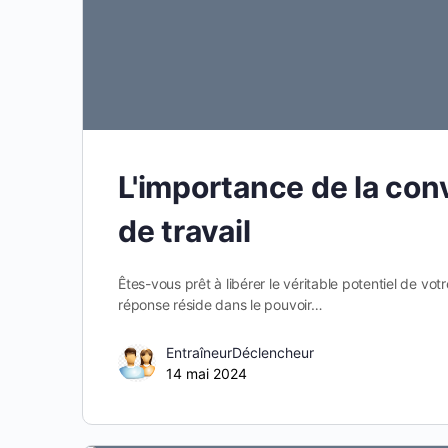
L'importance de la conv
de travail
Êtes-vous prêt à libérer le véritable potentiel de vot
réponse réside dans le pouvoir…
EntraîneurDéclencheur
14 mai 2024