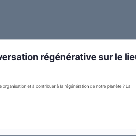
ersation régénérative sur le li
re organisation et à contribuer à la régénération de notre planète ? La