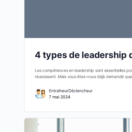
4 types de leadership 
Les compétences en leadership sont essentielles pou
réussissent. Mais vous êtes-vous déjà demandé que
EntraîneurDéclencheur
7 mai 2024