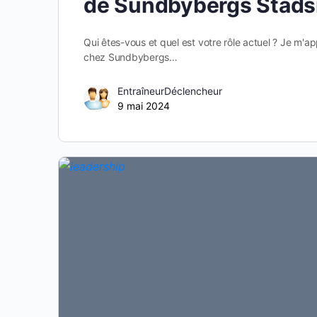
de Sundbybergs Stads
Qui êtes-vous et quel est votre rôle actuel ? Je m'ap
chez Sundbybergs…
EntraîneurDéclencheur
9 mai 2024