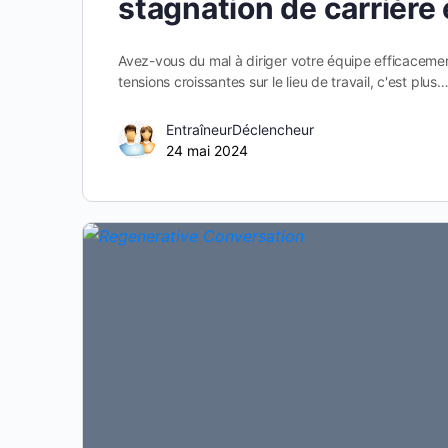
stagnation de carrière e
Avez-vous du mal à diriger votre équipe efficaceme
tensions croissantes sur le lieu de travail, c'est plus
EntraîneurDéclencheur
24 mai 2024