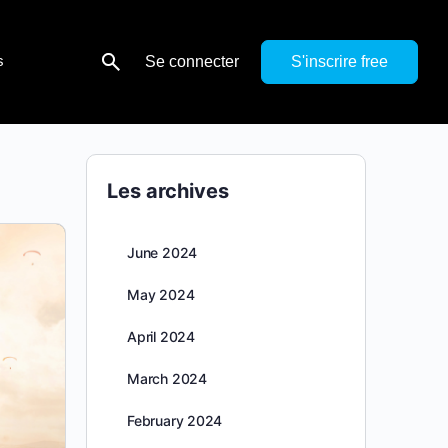
s
Se connecter
S'inscrire
Les archives
June 2024
May 2024
April 2024
March 2024
February 2024