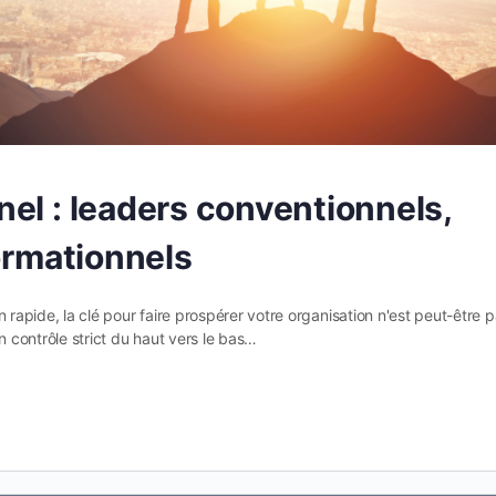
el : leaders conventionnels,
formationnels
 rapide, la clé pour faire prospérer votre organisation n'est peut-être 
n contrôle strict du haut vers le bas…