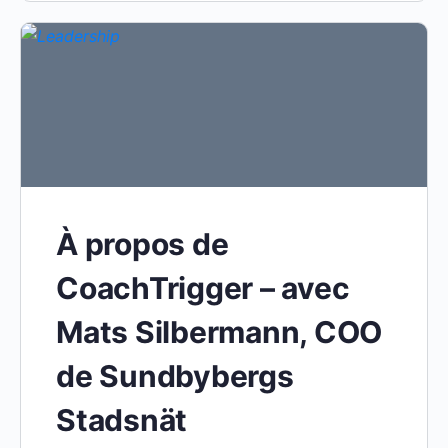
À propos de
CoachTrigger – avec
Mats Silbermann, COO
de Sundbybergs
Stadsnät