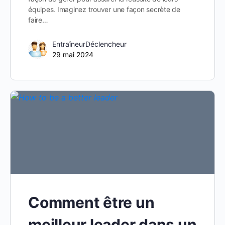
équipes. Imaginez trouver une façon secrète de
faire…
EntraîneurDéclencheur
29 mai 2024
Comment être un
meilleur leader dans un