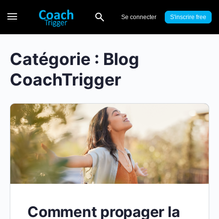
Se connecter
S'inscrire
Catégorie :
Blog
CoachTrigger
Comment propager la