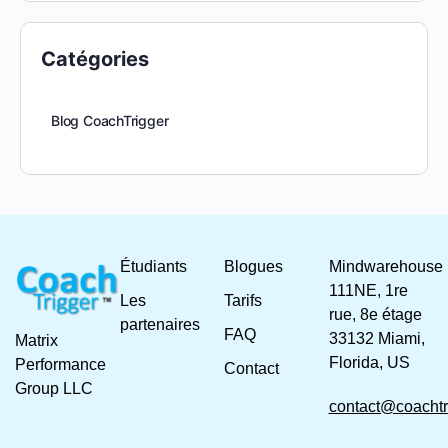
Catégories
Blog CoachTrigger
Étudiants
Blogues
Mindwarehouse
111NE, 1re
Les
Tarifs
rue, 8e étage
partenaires
FAQ
33132 Miami,
Matrix
Florida, US
Performance
Contact
Group LLC
contact@coachtr