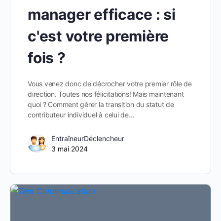
manager efficace : si
c'est votre première
fois ?
Vous venez donc de décrocher votre premier rôle de
direction. Toutes nos félicitations! Mais maintenant
quoi ? Comment gérer la transition du statut de
contributeur individuel à celui de…
EntraîneurDéclencheur
3 mai 2024