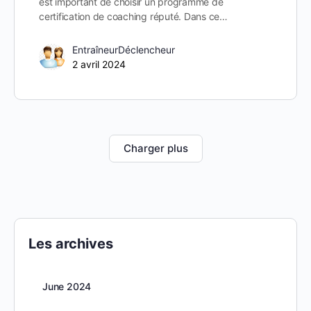
est important de choisir un programme de
certification de coaching réputé. Dans ce…
EntraîneurDéclencheur
2 avril 2024
Charger plus
Les archives
June 2024