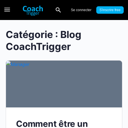
Se connecter
S'inscrire
Catégorie :
Blog
CoachTrigger
Comment être un