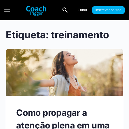
Entrar
Inscrever-se
Etiqueta:
treinamento
Como propagar a
atenção plena em uma