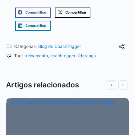
Compartilhar
Compartilhar
Compartilhar
Categorias:
Blog do CoachTrigger
Tag:
treinamento
,
coachtrigger
,
liderança
Artigos relacionados