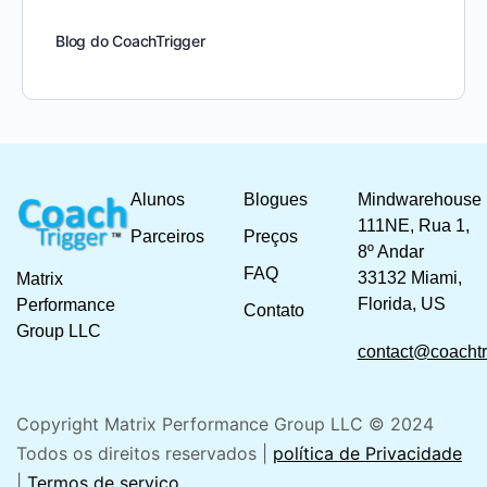
Blog do CoachTrigger
Alunos
Blogues
Mindwarehouse
111NE, Rua 1,
Parceiros
Preços
8º Andar
FAQ
33132 Miami,
Matrix
Florida, US
Performance
Contato
Group LLC
contact@coachtr
Copyright Matrix Performance Group LLC © 2024
Todos os direitos reservados |
política de Privacidade
|
Termos de serviço