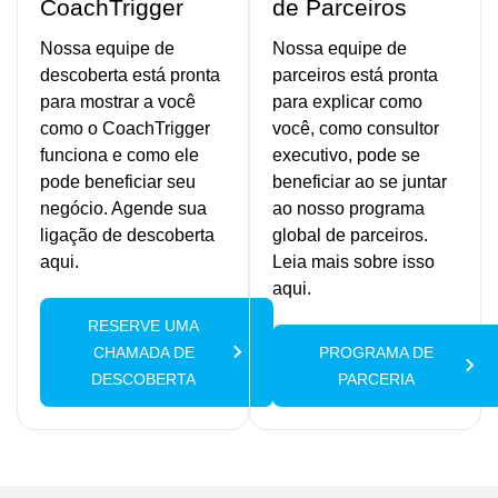
CoachTrigger
de Parceiros
Nossa equipe de
Nossa equipe de
descoberta está pronta
parceiros está pronta
para mostrar a você
para explicar como
como o CoachTrigger
você, como consultor
funciona e como ele
executivo, pode se
pode beneficiar seu
beneficiar ao se juntar
negócio. Agende sua
ao nosso programa
ligação de descoberta
global de parceiros.
aqui.
Leia mais sobre isso
aqui.
RESERVE UMA
CHAMADA DE
PROGRAMA DE
DESCOBERTA
PARCERIA