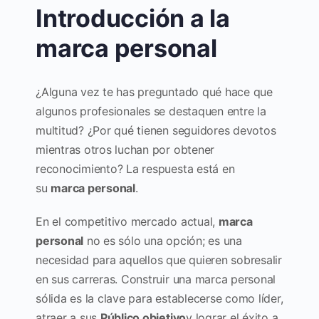
Introducción a la
marca personal
¿Alguna vez te has preguntado qué hace que
algunos profesionales se destaquen entre la
multitud? ¿Por qué tienen seguidores devotos
mientras otros luchan por obtener
reconocimiento? La respuesta está en
su
marca personal
.
En el competitivo mercado actual,
marca
personal
no es sólo una opción; es una
necesidad para aquellos que quieren sobresalir
en sus carreras. Construir una marca personal
sólida es la clave para establecerse como líder,
atraer a sus
Público objetivo
y lograr el éxito a