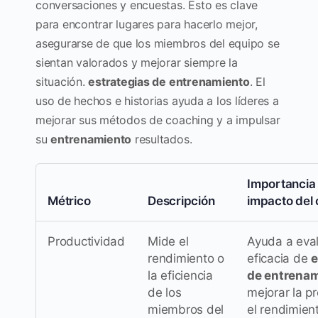
conversaciones y encuestas. Esto es clave
para encontrar lugares para hacerlo mejor,
asegurarse de que los miembros del equipo se
sientan valorados y mejorar siempre la
situación.
estrategias de entrenamiento
. El
uso de hechos e historias ayuda a los líderes a
mejorar sus métodos de coaching y a impulsar
su
entrenamiento
resultados.
Importancia 
Métrico
Descripción
impacto del
Productividad
Mide el
Ayuda a eval
rendimiento o
eficacia de
e
la eficiencia
de entrena
de los
mejorar la p
miembros del
el rendimien