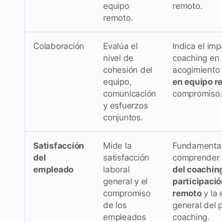
equipo
remoto.
remoto.
Colaboración
Evalúa el
Indica el imp
nivel de
coaching en 
cohesión del
acogimient
equipo,
en equipo r
comunicación
compromiso
y esfuerzos
conjuntos.
Satisfacción
Mide la
Fundamental
del
satisfacción
comprender 
empleado
laboral
del coaching
general y el
participació
compromiso
remoto
y la 
de los
general del
empleados
coaching.