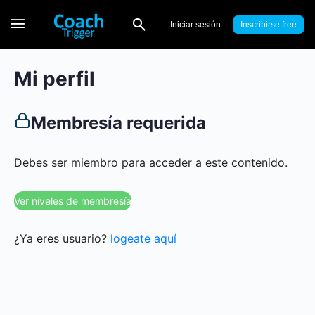
Iniciar sesión
Inscribirse
Mi perfil
Membresía requerida
Debes ser miembro para acceder a este contenido.
Ver niveles de membresía
¿Ya eres usuario?
logeate aquí