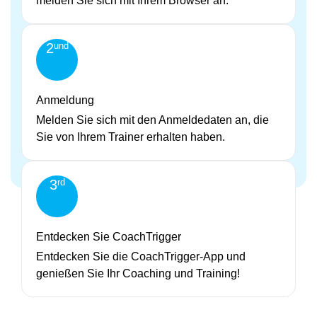
melden Sie sich mit Ihrem Browser an.
und
2
Anmeldung
Melden Sie sich mit den Anmeldedaten an, die
Sie von Ihrem Trainer erhalten haben.
rd
3
Entdecken Sie CoachTrigger
Entdecken Sie die CoachTrigger-App und
genießen Sie Ihr Coaching und Training!