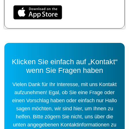
Klicken Sie einfach auf „Kontakt“
wenn Sie Fragen haben
Vielen Dank für Ihr Interesse, mit uns Kontakt
aufzunehmen! Egal, ob Sie eine Frage oder
einen Vorschlag haben oder einfach nur Hallo
sagen möchten, wir sind hier, um Ihnen zu
helfen. Bitte zögern Sie nicht, uns über die
unten angegebenen Kontaktinformationen zu