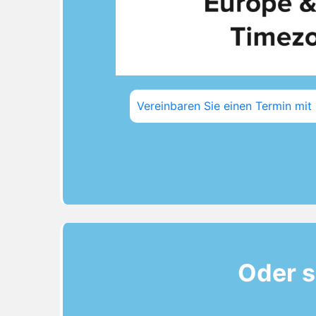
Vereinbaren Sie einen Termin mit
Oder s