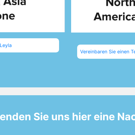
 Leyla
Vereinbaren Sie einen T
enden Sie uns hier eine Nac