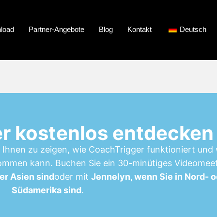
load
Partner-Angebote
Blog
Kontakt
Deutsch
r kostenlos entdecken
 Ihnen zu zeigen, wie CoachTrigger funktioniert und 
mmen kann. Buchen Sie ein 30-minütiges Videomee
er Asien sind
oder mit
Jennelyn, wenn Sie in Nord- 
Südamerika sind
.